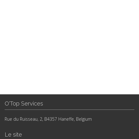
O'Top Services
Rue du Ruisseau, 2, B4357 Haneffe, Belgium
Le site