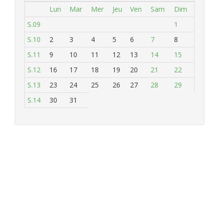
Lun
Mar
Mer
Jeu
Ven
Sam
Dim
S.09
1
S.10
2
3
4
5
6
7
8
S.11
9
10
11
12
13
14
15
S.12
16
17
18
19
20
21
22
S.13
23
24
25
26
27
28
29
S.14
30
31