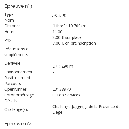
Epreuve n°3
Type
Jogging
Nom
Distance
"Libre" : 10.700km
Heure
11:00
8,00 € sur place
Prix
7,00 € en préinscription
Réductions et
suppléments
-
Dénivelé
D+ : 290 m
Environnement
-
Ravitaillements
-
Parcours
Openrunner
23138970
Chronométrage
O'Top Services
Détails
Challenge Joggings de la Province de
Challenge(s):
Liège
Epreuve n°4