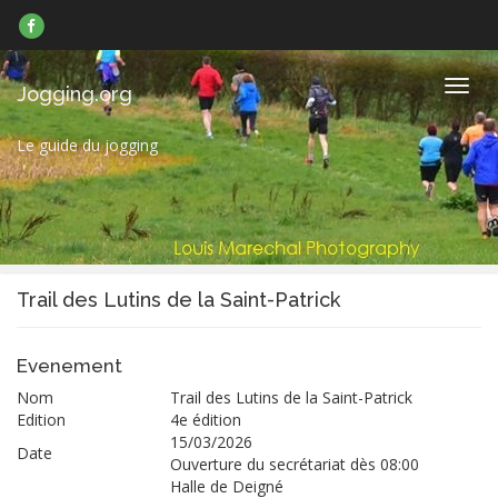
Suivez-
nous
sur
Facebook
Navig
Jogging.org
Le guide du jogging
Trail des Lutins de la Saint-Patrick
Evenement
Nom
Trail des Lutins de la Saint-Patrick
Edition
4e édition
15/03/2026
Date
Ouverture du secrétariat dès 08:00
Halle de Deigné