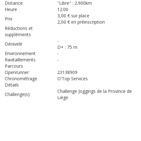
Distance
"Libre" : 2.900km
Heure
12:00
3,00 € sur place
Prix
2,00 € en préinscription
Réductions et
suppléments
-
Dénivelé
D+ : 75 m
Environnement
-
Ravitaillements
-
Parcours
Openrunner
23138909
Chronométrage
O'Top Services
Détails
Challenge Joggings de la Province de
Challenge(s):
Liège