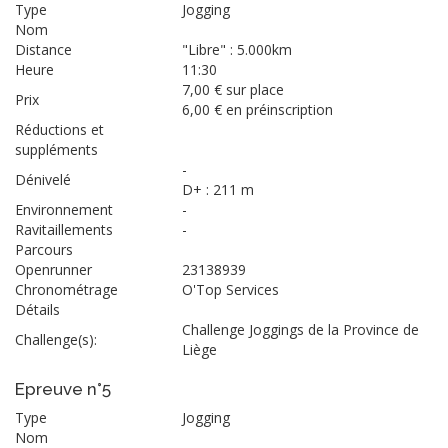
Type
Jogging
Nom
Distance
"Libre" : 5.000km
Heure
11:30
7,00 € sur place
Prix
6,00 € en préinscription
Réductions et
suppléments
-
Dénivelé
D+ : 211 m
Environnement
-
Ravitaillements
-
Parcours
Openrunner
23138939
Chronométrage
O'Top Services
Détails
Challenge Joggings de la Province de
Challenge(s):
Liège
Epreuve n°5
Type
Jogging
Nom