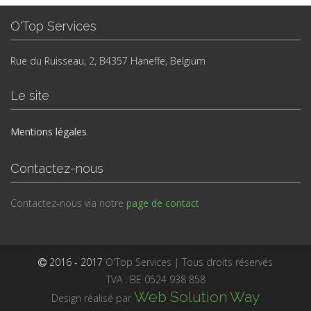
O'Top Services
Rue du Ruisseau, 2, B4357 Haneffe, Belgium
Le site
Mentions légales
Contactez-nous
Contactez-nous via notre
page de contact
2016 - 2017
O'Top Services | Tous droits réservés
TVA : BE 0524 938 858
Web Solution Way
Design réalisé par