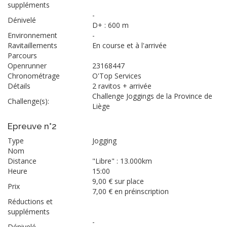
suppléments
-
Dénivelé
D+ : 600 m
Environnement
-
Ravitaillements
En course et à l'arrivée
Parcours
Openrunner
23168447
Chronométrage
O'Top Services
Détails
2 ravitos + arrivée
Challenge Joggings de la Province de
Challenge(s):
Liège
Epreuve n°2
Type
Jogging
Nom
Distance
"Libre" : 13.000km
Heure
15:00
9,00 € sur place
Prix
7,00 € en préinscription
Réductions et
suppléments
-
Dénivelé