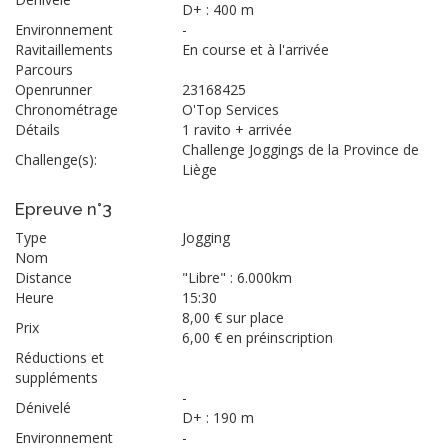
D+ : 400 m
Environnement
-
Ravitaillements
En course et à l'arrivée
Parcours
Openrunner
23168425
Chronométrage
O'Top Services
Détails
1 ravito + arrivée
Challenge Joggings de la Province de
Challenge(s):
Liège
Epreuve n°3
Type
Jogging
Nom
Distance
"Libre" : 6.000km
Heure
15:30
8,00 € sur place
Prix
6,00 € en préinscription
Réductions et
suppléments
-
Dénivelé
D+ : 190 m
Environnement
-