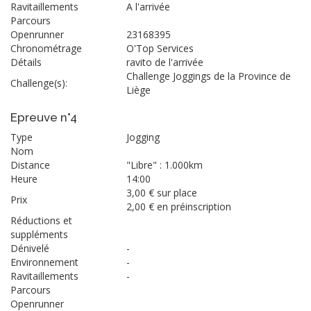
Ravitaillements
A l'arrivée
Parcours
Openrunner
23168395
Chronométrage
O'Top Services
Détails
ravito de l'arrivée
Challenge Joggings de la Province de
Challenge(s):
Liège
Epreuve n°4
Type
Jogging
Nom
Distance
"Libre" : 1.000km
Heure
14:00
3,00 € sur place
Prix
2,00 € en préinscription
Réductions et
suppléments
Dénivelé
-
Environnement
-
Ravitaillements
-
Parcours
Openrunner