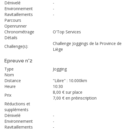
Dénivelé
-
Environnement
-
Ravitaillements
-
Parcours
Openrunner
Chronométrage
O'Top Services
Détails
Challenge Joggings de la Province de
Challenge(s):
Liège
Epreuve n°2
Type
Jogging
Nom
Distance
"Libre" : 10.000km
Heure
10:30
8,00 € sur place
Prix
7,00 € en préinscription
Réductions et
suppléments
Dénivelé
-
Environnement
-
Ravitaillements
-