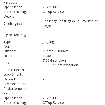
Parcours
Openrunner
20721387
Chronométrage
O'Top Services
Détails
Challenge Joggings de la Province de
Challenge(s):
Liège
Epreuve n°3
Type
Jogging
Nom
Distance
"Libre" : 5.000km
Heure
10:30
7,00 € sur place
Prix
6,00 € en préinscription
Réductions et
suppléments
Dénivelé
-
Environnement
-
Ravitaillements
-
Parcours
Openrunner
20721433
Chronométrage
O'Top Services