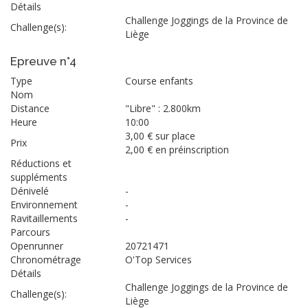
Détails
Challenge Joggings de la Province de
Challenge(s):
Liège
Epreuve n°4
Type
Course enfants
Nom
Distance
"Libre" : 2.800km
Heure
10:00
3,00 € sur place
Prix
2,00 € en préinscription
Réductions et
suppléments
Dénivelé
-
Environnement
-
Ravitaillements
-
Parcours
Openrunner
20721471
Chronométrage
O'Top Services
Détails
Challenge Joggings de la Province de
Challenge(s):
Liège