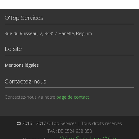
O'Top Services
Rue du Ruisseau, 2, B4357 Haneffe, Belgium
Le site
Mentions légales
Contactez-nous
Contactez-nous via notre
page de contact
2016 - 2017
O'Top Services | Tous droits réservés
TVA : BE 0524 938 858
Web Solution Way