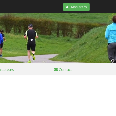
Mon accès
isateurs
Contact