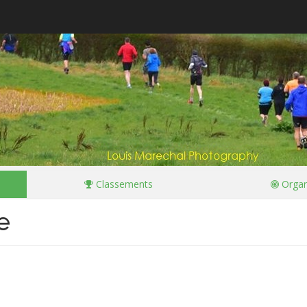
Classements
Organ
e