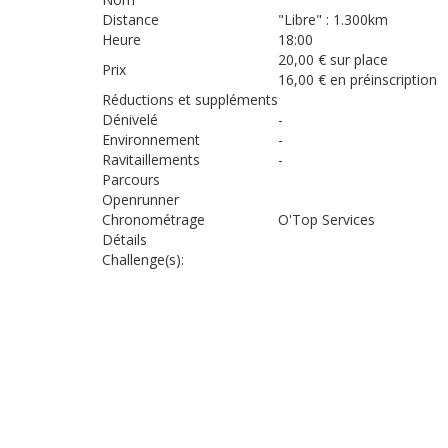
Distance
"Libre" : 1.300km
Heure
18:00
20,00 € sur place
Prix
16,00 € en préinscription
Réductions et suppléments
Dénivelé
-
Environnement
-
Ravitaillements
-
Parcours
Openrunner
Chronométrage
O'Top Services
Détails
Challenge(s):