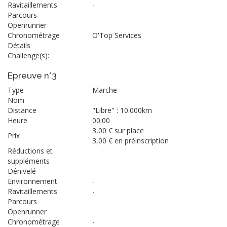
Ravitaillements
-
Parcours
Openrunner
Chronométrage
O'Top Services
Détails
Challenge(s):
Epreuve n°3
Type
Marche
Nom
Distance
"Libre" : 10.000km
Heure
00:00
3,00 € sur place
Prix
3,00 € en préinscription
Réductions et
suppléments
Dénivelé
-
Environnement
-
Ravitaillements
-
Parcours
Openrunner
Chronométrage
-