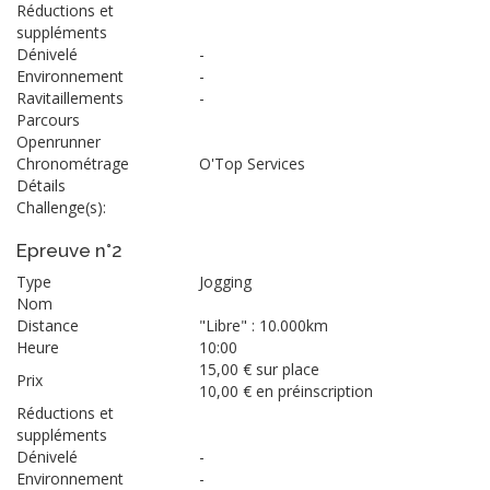
Réductions et
suppléments
Dénivelé
-
Environnement
-
Ravitaillements
-
Parcours
Openrunner
Chronométrage
O'Top Services
Détails
Challenge(s):
Epreuve n°2
Type
Jogging
Nom
Distance
"Libre" : 10.000km
Heure
10:00
15,00 € sur place
Prix
10,00 € en préinscription
Réductions et
suppléments
Dénivelé
-
Environnement
-