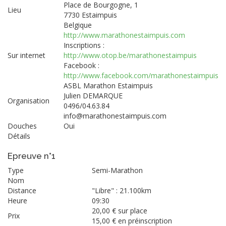
Place de Bourgogne, 1
Lieu
7730 Estaimpuis
Belgique
http://www.marathonestaimpuis.com
Inscriptions :
Sur internet
http://www.otop.be/marathonestaimpuis
Facebook :
http://www.facebook.com/marathonestaimpuis
ASBL Marathon Estaimpuis
Julien DEMARQUE
Organisation
0496/04.63.84
info@marathonestaimpuis.com
Douches
Oui
Détails
Epreuve n°1
Type
Semi-Marathon
Nom
Distance
"Libre" : 21.100km
Heure
09:30
20,00 € sur place
Prix
15,00 € en préinscription