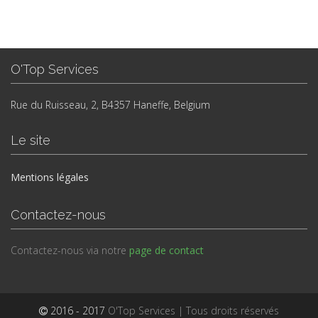
O'Top Services
Rue du Ruisseau, 2, B4357 Haneffe, Belgium
Le site
Mentions légales
Contactez-nous
Contactez-nous via notre
page de contact
2016 - 2017
O'Top Services | Tous droits réservés