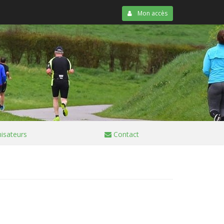
Mon accès
isateurs
Contact