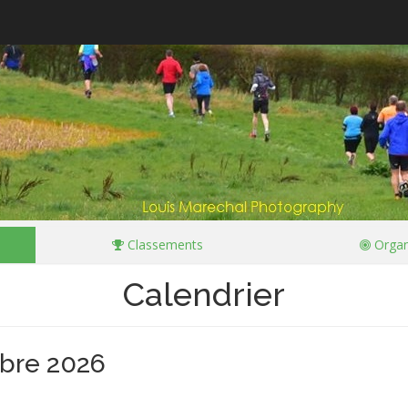
Classements
Organ
Calendrier
mbre 2026