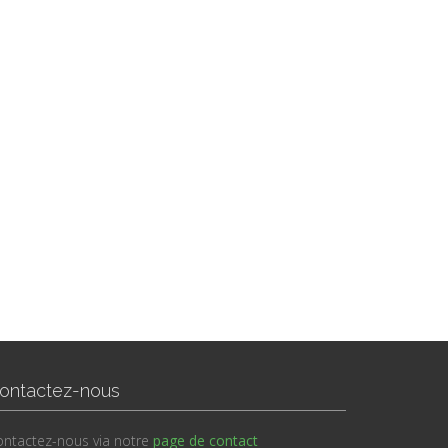
ontactez-nous
ntactez-nous via notre
page de contact