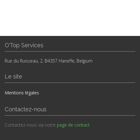
O'Top Services
Rue du Ruisseau, 2, B4357 Haneffe, Belgium
Le site
Mentions légales
Contactez-nous
Contactez-nous via notre
page de contact