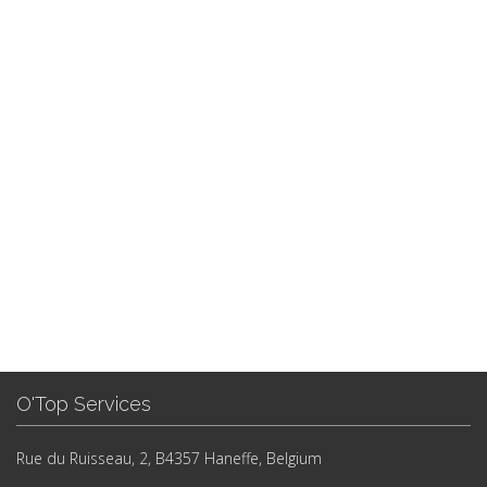
O'Top Services
Rue du Ruisseau, 2, B4357 Haneffe, Belgium