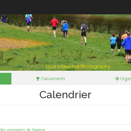
Classements
Organ
Calendrier
 des pompiers de Namur