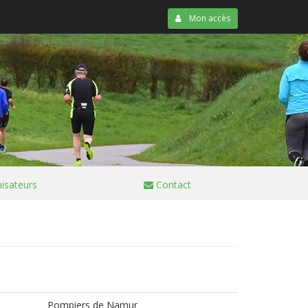
Mon accès
isateurs
Contact
Pompiers de Namur