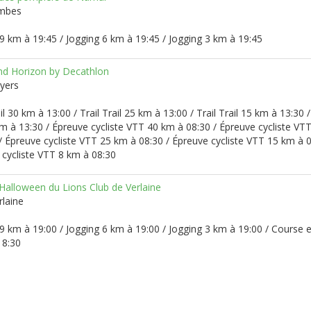
ambes
9 km à 19:45 / Jogging 6 km à 19:45 / Jogging 3 km à 19:45
d Horizon by Decathlon
oyers
ail 30 km à 13:00 / Trail Trail 25 km à 13:00 / Trail Trail 15 km à 13:30 /
km à 13:30 / Épreuve cycliste VTT 40 km à 08:30 / Épreuve cycliste VT
/ Épreuve cycliste VTT 25 km à 08:30 / Épreuve cycliste VTT 15 km à 0
 cycliste VTT 8 km à 08:30
 Halloween du Lions Club de Verlaine
rlaine
9 km à 19:00 / Jogging 6 km à 19:00 / Jogging 3 km à 19:00 / Course 
18:30