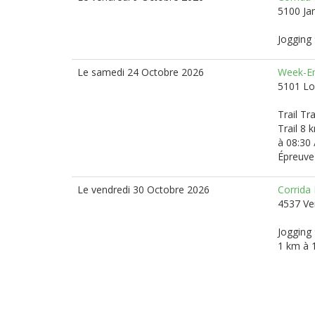
5100 J
Jogging 
Le samedi 24 Octobre 2026
Week-En
5101 L
Trail Tr
Trail 8 
à 08:30 
Épreuve
Le vendredi 30 Octobre 2026
Corrida
4537 Ve
Jogging 
1 km à 