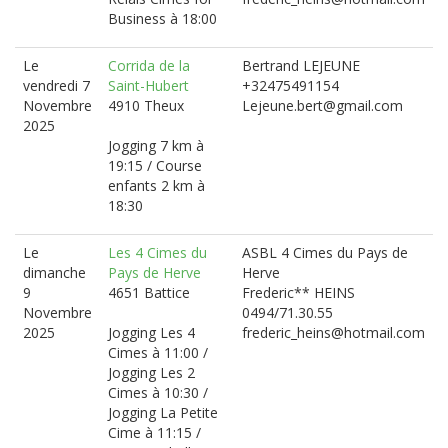
Business à 18:00
Le
Corrida de la
Bertrand LEJEUNE
vendredi 7
Saint-Hubert
+32475491154
Novembre
4910 Theux
Lejeune.bert@gmail.com
2025
Jogging 7 km à
19:15 / Course
enfants 2 km à
18:30
Le
Les 4 Cimes du
ASBL 4 Cimes du Pays de
dimanche
Pays de Herve
Herve
9
4651 Battice
Frederic** HEINS
Novembre
0494/71.30.55
2025
Jogging Les 4
frederic_heins@hotmail.com
Cimes à 11:00 /
Jogging Les 2
Cimes à 10:30 /
Jogging La Petite
Cime à 11:15 /