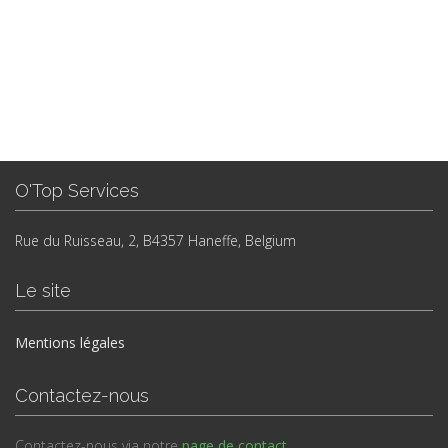
O'Top Services
Rue du Ruisseau, 2, B4357 Haneffe, Belgium
Le site
Mentions légales
Contactez-nous
Contactez-nous via notre
page de contact