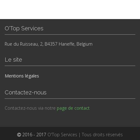
O'Top Services
Rue du Ruisseau, 2, B4357 Haneffe, Belgium
Le site
Mentions légales
Contactez-nous
Contactez-nous via notre
page de contact
2016 - 2017
O'Top Services | Tous droits réservés