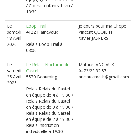
/ Course enfants 1 km à
13:30
Le
Loop Trail
Je cours pour ma Chope
samedi
4122 Plainevaux
Vincent QUOILIN
18 Avril
Xavier JASPERS
2026
Relais Loop Trail à
08:00
Le
Le Relais Nocturne du
Mathias ANCIAUX
samedi
Castel
0472/25.52.37
25 Avril
5570 Beauraing
anciaux.math@gmail.com
2026
Relais Relais du Castel
en équipe de 4 à 19:30 /
Relais Relais du Castel
en équipe de 3 à 19:30 /
Relais Relais du Castel
en équipe de 2 à 19:30 /
Relais inscription
individuelle à 19:30