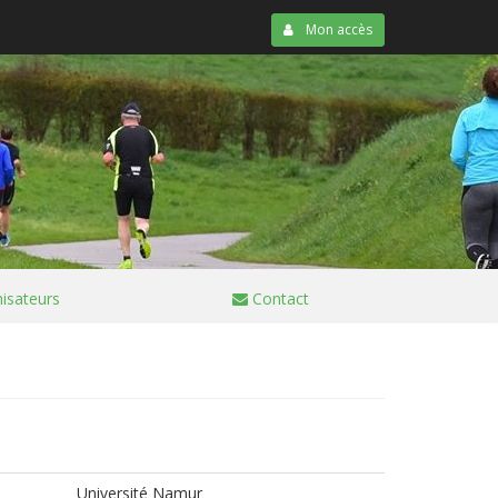
Mon accès
isateurs
Contact
Université Namur