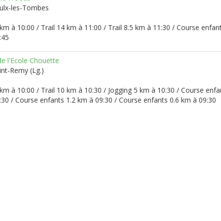
ulx-les-Tombes
 km à 10:00 / Trail 14 km à 11:00 / Trail 8.5 km à 11:30 / Course enfan
:45
 de l'Ecole Chouette
int-Remy (Lg.)
 km à 10:00 / Trail 10 km à 10:30 / Jogging 5 km à 10:30 / Course enfa
:30 / Course enfants 1.2 km à 09:30 / Course enfants 0.6 km à 09:30