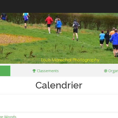
Classements
Organ
Calendrier
the Woods