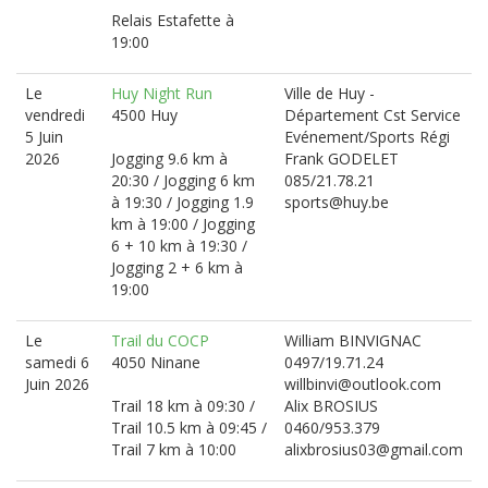
Relais Estafette à
19:00
Le
Huy Night Run
Ville de Huy -
vendredi
4500 Huy
Département Cst Service
5 Juin
Evénement/Sports Régi
2026
Jogging 9.6 km à
Frank GODELET
20:30 / Jogging 6 km
085/21.78.21
à 19:30 / Jogging 1.9
sports@huy.be
km à 19:00 / Jogging
6 + 10 km à 19:30 /
Jogging 2 + 6 km à
19:00
Le
Trail du COCP
William BINVIGNAC
samedi 6
4050 Ninane
0497/19.71.24
Juin 2026
willbinvi@outlook.com
Trail 18 km à 09:30 /
Alix BROSIUS
Trail 10.5 km à 09:45 /
0460/953.379
Trail 7 km à 10:00
alixbrosius03@gmail.com