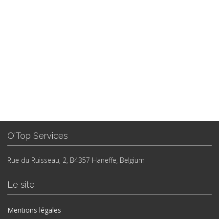
O'Top Services
Rue du Ruisseau, 2, B4357 Haneffe, Belgium
Le site
Mentions légales