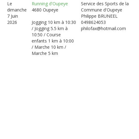
Le
Running d'Oupeye
Service des Sports de la
dimanche
4680 Oupeye
Commune d'Oupeye
7 Juin
Philippe BRUNEEL
2026
Jogging 10 km à 10:30
0498624053
/ Jogging 5.5 km à
philofax@hotmail.com
10:50 / Course
enfants 1 km à 10:00
/ Marche 10 km /
Marche 5 km