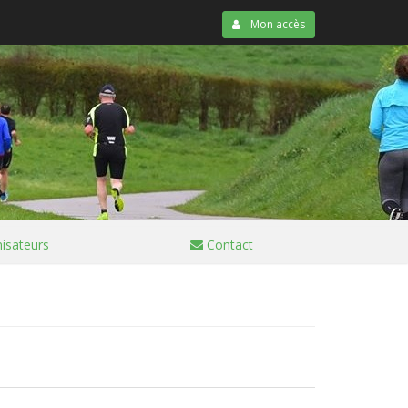
Mon accès
isateurs
Contact