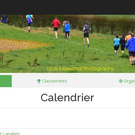
Classements
Organ
Calendrier
te Lanaken