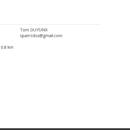
Tom DUYSINX
spam.tdsx@gmail.com
g 0.8 km