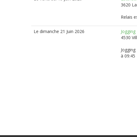
3620 L
Relais e
Le dimanche 21 Juin 2026
Jogging 
4530 Vil
Jogging 
à 09:45