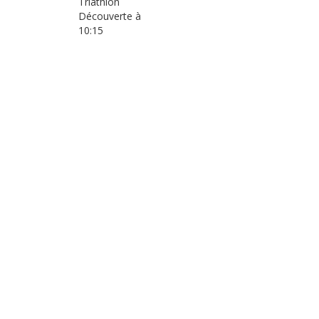
Triathlon
Découverte à
10:15