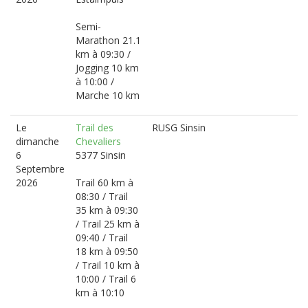
Semi-
Marathon 21.1
km à 09:30 /
Jogging 10 km
à 10:00 /
Marche 10 km
Le
Trail des
RUSG Sinsin
dimanche
Chevaliers
6
5377 Sinsin
Septembre
2026
Trail 60 km à
08:30 / Trail
35 km à 09:30
/ Trail 25 km à
09:40 / Trail
18 km à 09:50
/ Trail 10 km à
10:00 / Trail 6
km à 10:10