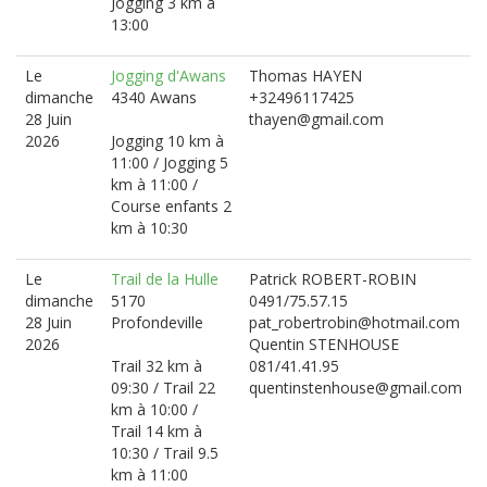
Jogging 3 km à
13:00
Le
Jogging d'Awans
Thomas HAYEN
dimanche
4340 Awans
+32496117425
28 Juin
thayen@gmail.com
2026
Jogging 10 km à
11:00 / Jogging 5
km à 11:00 /
Course enfants 2
km à 10:30
Le
Trail de la Hulle
Patrick ROBERT-ROBIN
dimanche
5170
0491/75.57.15
28 Juin
Profondeville
pat_robertrobin@hotmail.com
2026
Quentin STENHOUSE
Trail 32 km à
081/41.41.95
09:30 / Trail 22
quentinstenhouse@gmail.com
km à 10:00 /
Trail 14 km à
10:30 / Trail 9.5
km à 11:00