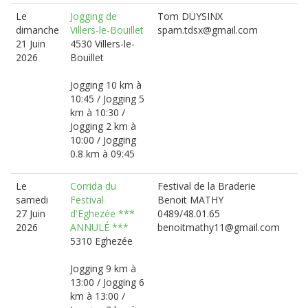
Le
Jogging de
Tom DUYSINX
dimanche
Villers-le-Bouillet
spam.tdsx@gmail.com
21 Juin
4530 Villers-le-
2026
Bouillet
Jogging 10 km à
10:45 / Jogging 5
km à 10:30 /
Jogging 2 km à
10:00 / Jogging
0.8 km à 09:45
Le
Corrida du
Festival de la Braderie
samedi
Festival
Benoit MATHY
27 Juin
d'Eghezée ***
0489/48.01.65
2026
ANNULÉ ***
benoitmathy11@gmail.com
5310 Eghezée
Jogging 9 km à
13:00 / Jogging 6
km à 13:00 /