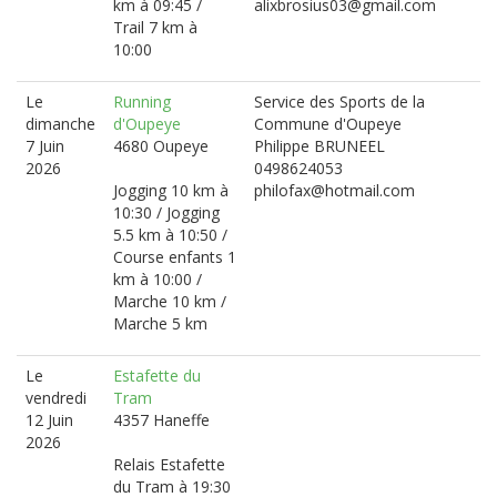
km à 09:45 /
alixbrosius03@gmail.com
Trail 7 km à
10:00
Le
Running
Service des Sports de la
dimanche
d'Oupeye
Commune d'Oupeye
7 Juin
4680 Oupeye
Philippe BRUNEEL
2026
0498624053
Jogging 10 km à
philofax@hotmail.com
10:30 / Jogging
5.5 km à 10:50 /
Course enfants 1
km à 10:00 /
Marche 10 km /
Marche 5 km
Le
Estafette du
vendredi
Tram
12 Juin
4357 Haneffe
2026
Relais Estafette
du Tram à 19:30