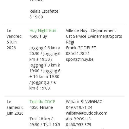
Relais Estafette
à 19:00
Le
Huy Night Run
Ville de Huy - Département
vendredi
4500 Huy
Cst Service Evénement/Sports
5 Juin
Régi
2026
Jogging 9.6 km à
Frank GODELET
20:30 / Jogging 6
085/21.78.21
km à 19:30 /
sports@huy.be
Jogging 1.9 km à
19:00 / Jogging 6
+ 10 km à 19:30
/ Jogging 2 + 6
km à 19:00
Le
Trail du COCP
William BINVIGNAC
samedi 6
4050 Ninane
0497/19.71.24
Juin 2026
willbinvi@outlook.com
Trail 18 km à
Alix BROSIUS
09:30 / Trail 10.5
0460/953.379