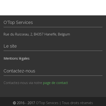
O'Top Services
Rue du Ruisseau, 2, B4357 Haneffe, Belgium
Le site
Mentions légales
Contactez-nous
Contactez-nous via notre
page de contact
2016 - 2017
O'Top Services | Tous droits réservés