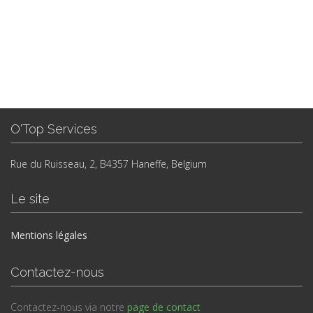
O'Top Services
Rue du Ruisseau, 2, B4357 Haneffe, Belgium
Le site
Mentions légales
Contactez-nous
Contactez-nous via notre
page de contact