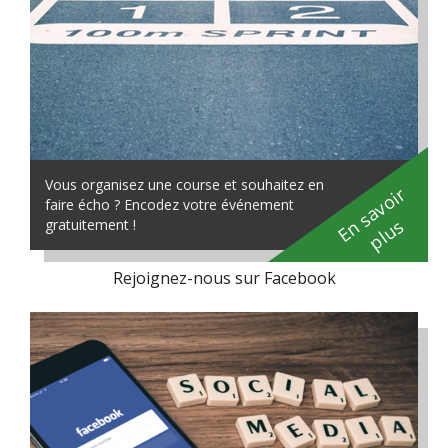
Vous organisez une course et souhaitez en
En savoir
faire écho ? Encodez votre événement
plus
gratuitement !
Rejoignez-nous sur Facebook