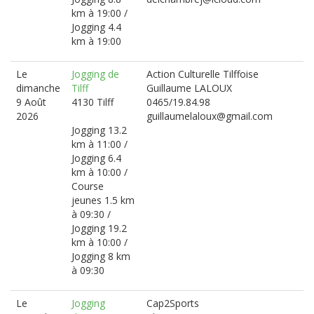
km à 19:00 /
Jogging 4.4
km à 19:00
Le
Jogging de
Action Culturelle Tilffoise
dimanche
Tilff
Guillaume LALOUX
9 Août
4130 Tilff
0465/19.84.98
2026
guillaumelaloux@gmail.com
Jogging 13.2
km à 11:00 /
Jogging 6.4
km à 10:00 /
Course
jeunes 1.5 km
à 09:30 /
Jogging 19.2
km à 10:00 /
Jogging 8 km
à 09:30
Le
Jogging
Cap2Sports