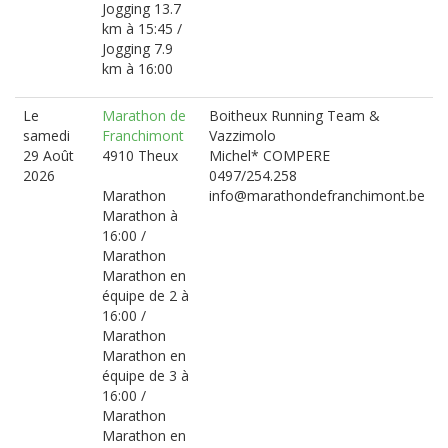
Jogging 13.7
km à 15:45 /
Jogging 7.9
km à 16:00
Le
Marathon de
Boitheux Running Team &
samedi
Franchimont
Vazzimolo
29 Août
4910 Theux
Michel* COMPERE
2026
0497/254.258
Marathon
info@marathondefranchimont.be
Marathon à
16:00 /
Marathon
Marathon en
équipe de 2 à
16:00 /
Marathon
Marathon en
équipe de 3 à
16:00 /
Marathon
Marathon en