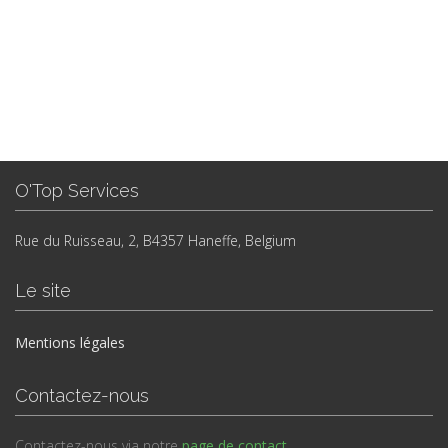
O'Top Services
Rue du Ruisseau, 2, B4357 Haneffe, Belgium
Le site
Mentions légales
Contactez-nous
Contactez-nous via notre
page de contact