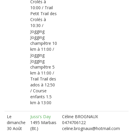
Crolés à
10:00 / Trail
Petit Trail des
Crolés à
10:30 /
Jogging
Jogging
champêtre 10
km à 11:00 /
Jogging
Jogging
champêtre 5
km à 11:00 /
Trail Trail des
ados à 12:50
/ Course
enfants 1.5
km à 13:00
Le
Jussi's Day
Céline BROGNAUX
dimanche
1495 Marbais
0474706122
30 Août
(Bt.)
celine.brognaux@hotmail.com