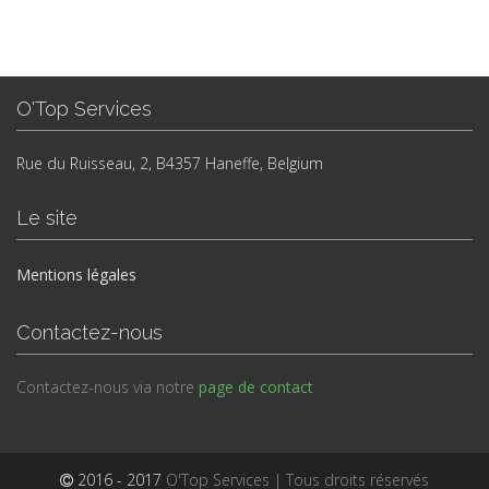
O'Top Services
Rue du Ruisseau, 2, B4357 Haneffe, Belgium
Le site
Mentions légales
Contactez-nous
Contactez-nous via notre
page de contact
2016 - 2017
O'Top Services | Tous droits réservés