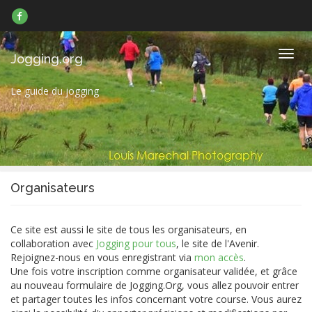
Suivez-
nous
sur
Facebook
Navig
Jogging.org
Le guide du jogging
Organisateurs
Ce site est aussi le site de tous les organisateurs, en
collaboration avec
Jogging pour tous
, le site de l'Avenir.
Rejoignez-nous en vous enregistrant via
mon accès
.
Une fois votre inscription comme organisateur validée, et grâce
au nouveau formulaire de Jogging.Org, vous allez pouvoir entrer
et partager toutes les infos concernant votre course. Vous aurez