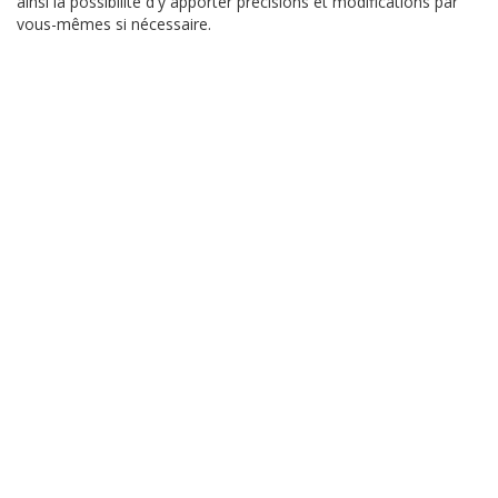
ainsi la possibilité d'y apporter précisions et modifications par
vous-mêmes si nécessaire.