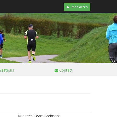
Mon accès
isateurs
Contact
Runner's Team Sprimont