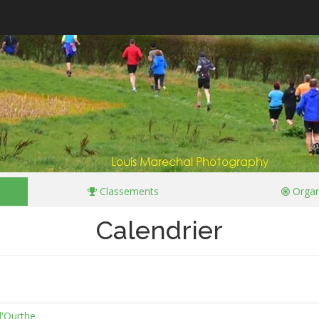
Classements
Organ
Calendrier
 l'Ourthe