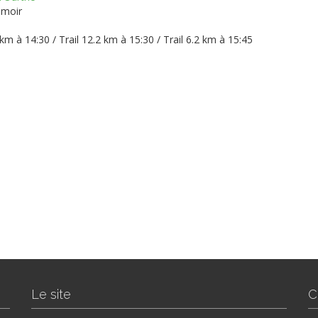
amoir
 km à 14:30 / Trail 12.2 km à 15:30 / Trail 6.2 km à 15:45
Le site
C