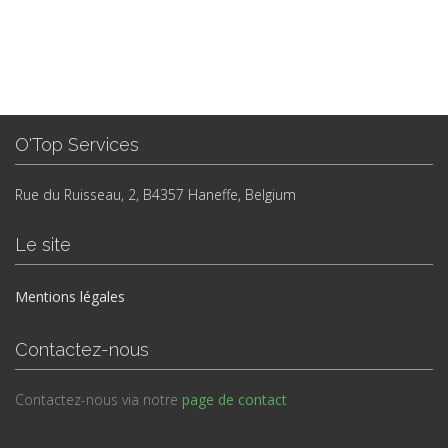
O'Top Services
Rue du Ruisseau, 2, B4357 Haneffe, Belgium
Le site
Mentions légales
Contactez-nous
Contactez-nous via notre
page de contact