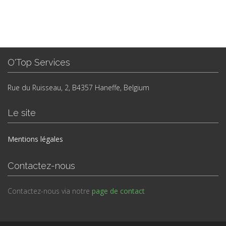
O'Top Services
Rue du Ruisseau, 2, B4357 Haneffe, Belgium
Le site
Mentions légales
Contactez-nous
Contactez-nous via notre
page de contact