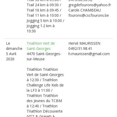
Trail 24 km à 09:30 /
gregdefourons@yahoo.fr
Trail 16 km à 09:45 /
Carole CHAMBEAU
Trail 11 km à 10:00 /
fourons@cscfourons.be
Jogging 5 km à 10:00 /
Jogging 1.2 km à
10:30
Le
Triathlon Vert de
Hervé MAURISSEN
dimanche
Saint-Georges
0492/31.98.41
5 Avril
4470 Saint-Georges-
h.maurissen@gmail.com
2026
sur-Meuse
Triathlon Triathlon
Vert de Saint-Georges
à 12:30 / Triathlon
Challenge Life Kids de
la LF3 à 11:00 /
Triathlon Triathlon
des Jeunes du TCBM
à 12:40 / Triathlon
Triathlon Découverte
(VTT & Gravel) à