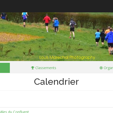
Classements
Organ
Calendrier
Miles du Confluent