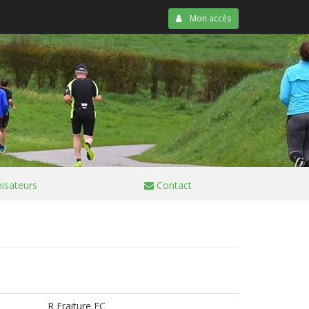
Mon accès
isateurs
Contact
R Fraiture FC