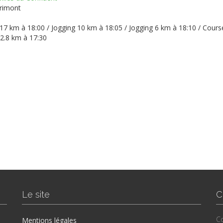
primont
17 km à 18:00 / Jogging 10 km à 18:05 / Jogging 6 km à 18:10 / Cours
 2.8 km à 17:30
Le site
C
Co
Mentions légales