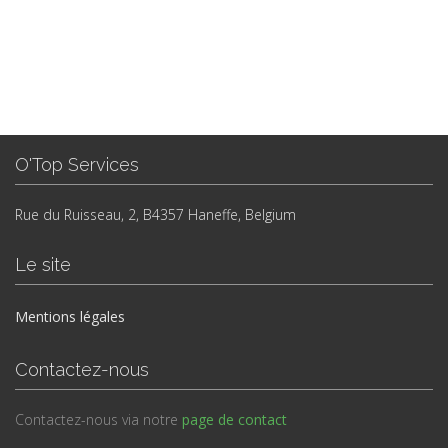
O'Top Services
Rue du Ruisseau, 2, B4357 Haneffe, Belgium
Le site
Mentions légales
Contactez-nous
Contactez-nous via notre
page de contact