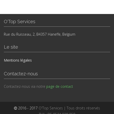
O'Top Services
Rue du Ruisseau, 2, B4357 Haneffe, Belgium
Le site
Mentions légales
Contactez-nous
Contactez-nous via notre
page de contact
2016 - 2017
O'Top Services | Tous droits réservés