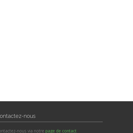
ontactez-nous
ntactez-nous via notre
page de contact