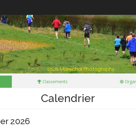
Classements
Organ
Calendrier
ier 2026