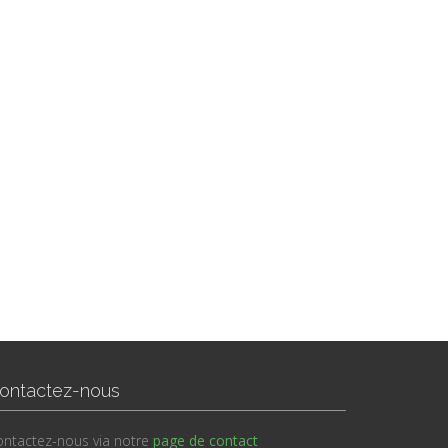
ontactez-nous
ntactez-nous via notre
page de contact