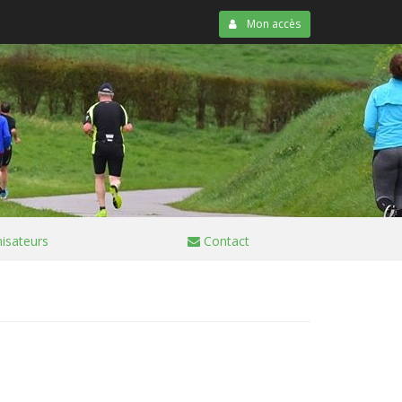
Mon accès
isateurs
Contact