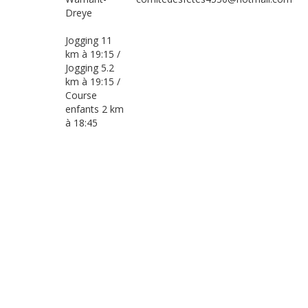
Dreye
Jogging 11
km à 19:15 /
Jogging 5.2
km à 19:15 /
Course
enfants 2 km
à 18:45