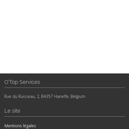
O'Top Services
Rue du Ruisseau, 2, B4357 Haneffe, Belgium
Le site
Mentions légales