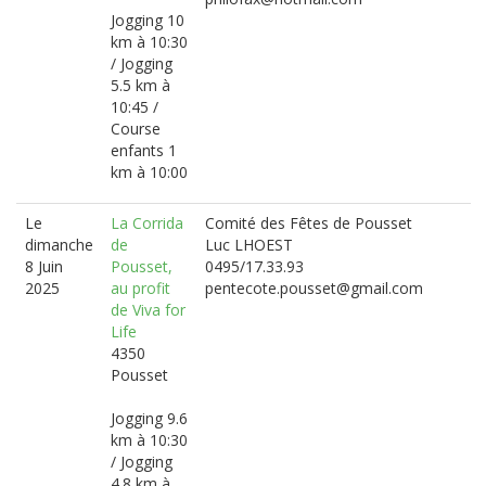
Jogging 10
km à 10:30
/ Jogging
5.5 km à
10:45 /
Course
enfants 1
km à 10:00
Le
La Corrida
Comité des Fêtes de Pousset
dimanche
de
Luc LHOEST
8 Juin
Pousset,
0495/17.33.93
2025
au profit
pentecote.pousset@gmail.com
de Viva for
Life
4350
Pousset
Jogging 9.6
km à 10:30
/ Jogging
4.8 km à