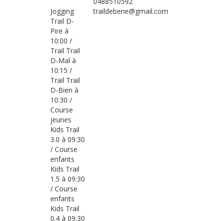
0488510592
Jogging
traildebene@gmail.com
Trail D-
Pire à
10:00 /
Trail Trail
D-Mal à
10:15 /
Trail Trail
D-Bien à
10:30 /
Course
jeunes
Kids Trail
3.0 à 09:30
/ Course
enfants
Kids Trail
1.5 à 09:30
/ Course
enfants
Kids Trail
0.4 à 09:30