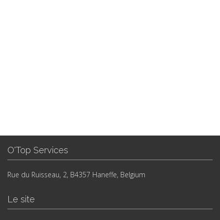
O'Top Services
Rue du Ruisseau, 2, B4357 Haneffe, Belgium
Le site