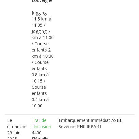
Louveigné
Jogging
11.5 km à
11:05 /
Jogging 7
km à 11:00
/ Course
enfants 2
km à 10:30
/ Course
enfants
0.8 km à
10:15 /
Course
enfants
0.4 km à
10:00
Le
Trail de
Embarquement Immédiat ASBL
dimanche
l'Inclusion
Severine PHILIPPART
29 Juin
4400
2025
Flémalle