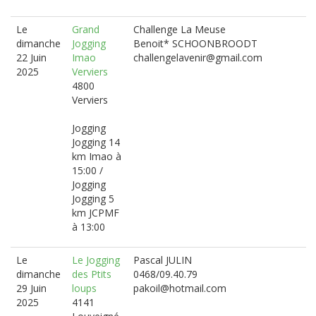
Le
Grand
Challenge La Meuse
dimanche
Jogging
Benoit* SCHOONBROODT
22 Juin
Imao
challengelavenir@gmail.com
2025
Verviers
4800
Verviers
Jogging
Jogging 14
km Imao à
15:00 /
Jogging
Jogging 5
km JCPMF
à 13:00
Le
Le Jogging
Pascal JULIN
dimanche
des Ptits
0468/09.40.79
29 Juin
loups
pakoil@hotmail.com
2025
4141