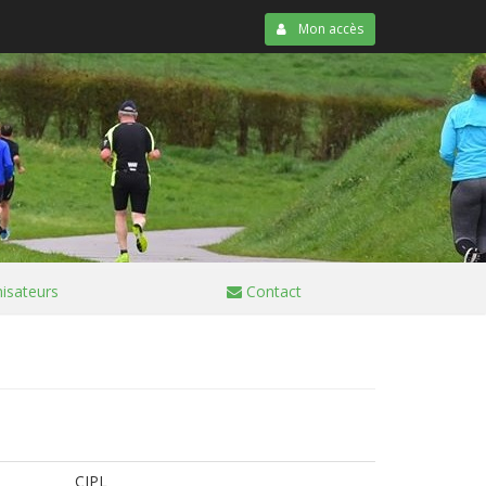
Mon accès
isateurs
Contact
CJPL