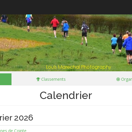
Classements
Organ
Calendrier
rier 2026
ines de Cointe