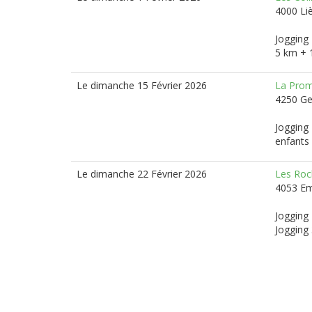
4000 Li
Jogging 
5 km + 
Le dimanche 15 Février 2026
La Prom
4250 G
Jogging 
enfants 
Le dimanche 22 Février 2026
Les Roc
4053 E
Jogging 
Jogging