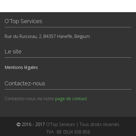
O'Top Services
Rue du Ruisseau, 2, B4357 Haneffe, Belgium
Le site
Mentions légales
Contactez-nous
Contactez-nous via notre
page de contact
2016 - 2017
O'Top Services | Tous droits réservés
TVA : BE 0524 938 858