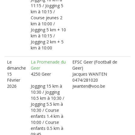
11:15 / Jogging 5
km à 10:15 /
Course jeunes 2
km à 10:00 /
Jogging 5 km + 10
km à 10:15 /
Jogging 2 km + 5
km à 10:00
Le
La Promenade du
EFSC Geer (Football de
dimanche
Geer
Geer)
15
4250 Geer
Jacques WANTEN
Février
0474/281020
2026
Jogging 15 km à
jwanten@voo.be
10:30 / Jogging
10.5 km à 10:30 /
Jogging 5.5 km à
10:30 / Course
enfants 1.4 km à
10:00 / Course
enfants 0.5 km à
09:45