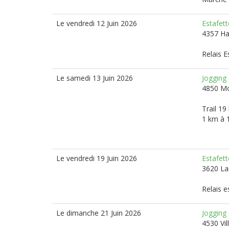
Le vendredi 12 Juin 2026
Estafet
4357 H
Relais E
Le samedi 13 Juin 2026
Jogging
4850 M
Trail 19
1 km à 
Le vendredi 19 Juin 2026
Estafet
3620 L
Relais e
Le dimanche 21 Juin 2026
Jogging 
4530 Vil