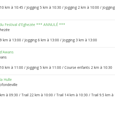
10 km à 10:45 / Jogging 5 km à 10:30 / Jogging 2 km à 10:00 / Joggin
 du Festival d'Eghezée *** ANNULÉ ***
ghezée
9 km à 13:00 / Jogging 6 km à 13:00 / Jogging 3 km à 13:00
 d'Awans
wans
10 km à 11:00 / Jogging 5 km à 11:00 / Course enfants 2 km à 10:30
la Hulle
ofondeville
 km à 09:30 / Trail 22 km à 10:00 / Trail 14 km à 10:30 / Trail 9.5 km à