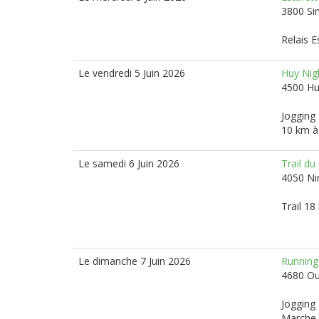
3800 Si
Relais E
Le vendredi 5 Juin 2026
Huy Nig
4500 H
Jogging 
10 km à 
Le samedi 6 Juin 2026
Trail d
4050 N
Trail 18
Le dimanche 7 Juin 2026
Running
4680 O
Jogging 
Marche 