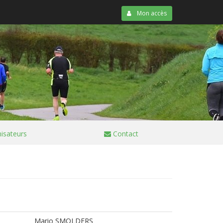
Mon accès
isateurs
Contact
Mario SMOLDERS