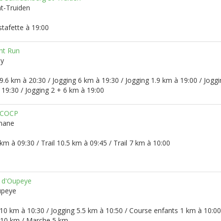
nt-Truiden
stafette à 19:00
ht Run
uy
9.6 km à 20:30 / Jogging 6 km à 19:30 / Jogging 1.9 km à 19:00 / Joggi
19:30 / Jogging 2 + 6 km à 19:00
u COCP
inane
 km à 09:30 / Trail 10.5 km à 09:45 / Trail 7 km à 10:00
 d'Oupeye
upeye
10 km à 10:30 / Jogging 5.5 km à 10:50 / Course enfants 1 km à 10:00
10 km / Marche 5 km