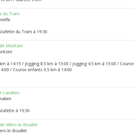
te du Tram
aneffe
stafette du Tram à 19:30
 de Montzen
ontzen
 km à 14:15 / Jogging 8.5 km à 15:00 / Jogging 4.5 km à 15:00 / Cours
14:00 / Course enfants 0.5 km à 14:00
te Lanaken
anaken
stafette à 19:30
de Villers-le-Bouillet
lers-le-Bouillet