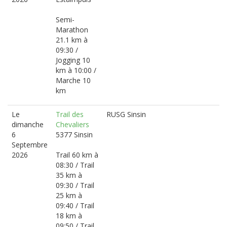
Semi-
Marathon
21.1 km à
09:30 /
Jogging 10
km à 10:00 /
Marche 10
km
Le
Trail des
RUSG Sinsin
dimanche
Chevaliers
6
5377 Sinsin
Septembre
2026
Trail 60 km à
08:30 / Trail
35 km à
09:30 / Trail
25 km à
09:40 / Trail
18 km à
09:50 / Trail