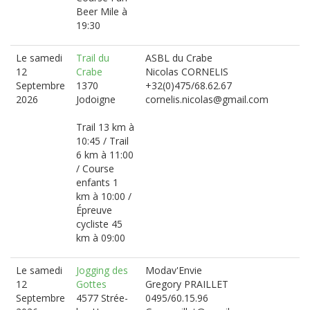
Beer Mile à
19:30
Le samedi
Trail du
ASBL du Crabe
12
Crabe
Nicolas CORNELIS
Septembre
1370
+32(0)475/68.62.67
2026
Jodoigne
cornelis.nicolas@gmail.com
Trail 13 km à
10:45 / Trail
6 km à 11:00
/ Course
enfants 1
km à 10:00 /
Épreuve
cycliste 45
km à 09:00
Le samedi
Jogging des
Modav'Envie
12
Gottes
Gregory PRAILLET
Septembre
4577 Strée-
0495/60.15.96