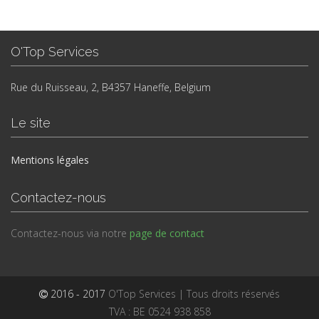
O'Top Services
Rue du Ruisseau, 2, B4357 Haneffe, Belgium
Le site
Mentions légales
Contactez-nous
Contactez-nous via notre
page de contact
2016 - 2017
O'Top Services | Tous droits réservés
TVA : BE 0524 938 858