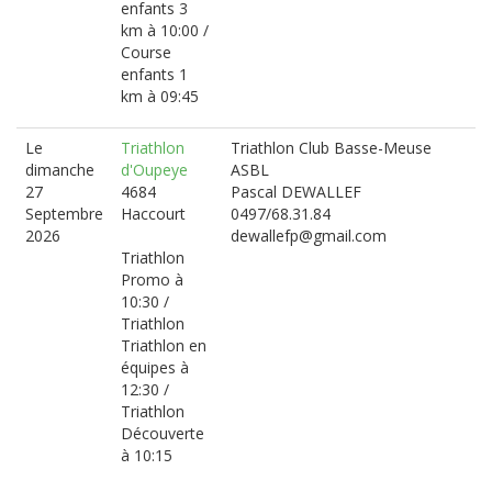
enfants 3
km à 10:00 /
Course
enfants 1
km à 09:45
Le
Triathlon
Triathlon Club Basse-Meuse
dimanche
d'Oupeye
ASBL
27
4684
Pascal DEWALLEF
Septembre
Haccourt
0497/68.31.84
2026
dewallefp@gmail.com
Triathlon
Promo à
10:30 /
Triathlon
Triathlon en
équipes à
12:30 /
Triathlon
Découverte
à 10:15