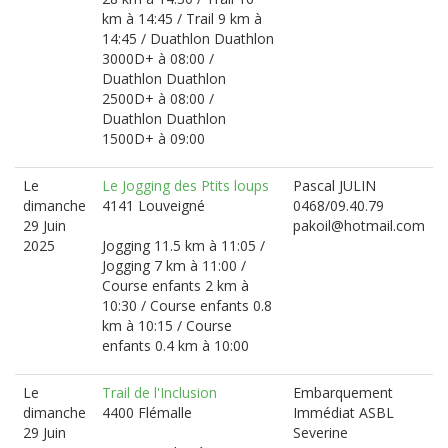
km à 14:45 / Trail 9 km à
14:45 / Duathlon Duathlon
3000D+ à 08:00 /
Duathlon Duathlon
2500D+ à 08:00 /
Duathlon Duathlon
1500D+ à 09:00
Le
Le Jogging des Ptits loups
Pascal JULIN
dimanche
4141 Louveigné
0468/09.40.79
29 Juin
pakoil@hotmail.com
2025
Jogging 11.5 km à 11:05 /
Jogging 7 km à 11:00 /
Course enfants 2 km à
10:30 / Course enfants 0.8
km à 10:15 / Course
enfants 0.4 km à 10:00
Le
Trail de l'Inclusion
Embarquement
dimanche
4400 Flémalle
Immédiat ASBL
29 Juin
Severine