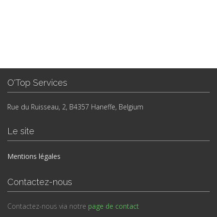
O'Top Services
Rue du Ruisseau, 2, B4357 Haneffe, Belgium
Le site
Mentions légales
Contactez-nous
Contactez-nous via notre
page de contact