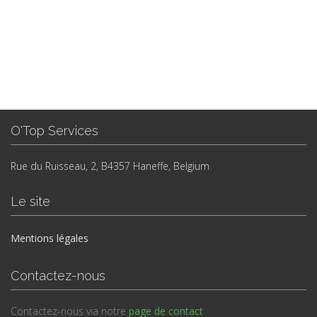
O'Top Services
Rue du Ruisseau, 2, B4357 Haneffe, Belgium
Le site
Mentions légales
Contactez-nous
Contactez-nous via notre
page de contact