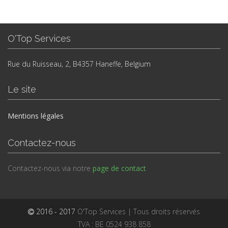
O'Top Services
Rue du Ruisseau, 2, B4357 Haneffe, Belgium
Le site
Mentions légales
Contactez-nous
Contactez-nous via notre
page de contact
2016 - 2017
O'Top Services | Tous droits réservés
TVA : BE 0524 938 858