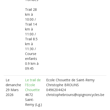
Trail 28
km à
10:00 /
Trail 14
km à
11:00 /
Trail 8.5
km à
11:30 /
Course
enfants
0.9 km à
09:45
Le
Le trail de
Ecole Chouette de Saint-Remy
dimanche
l'Ecole
Christophe BROUNS
29 Mars
Chouette
0496204424
2026
4672
christophebrouns@opignoncycles.be
Saint-
Remy (Lg.)