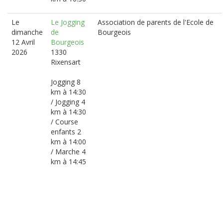
Le
Le Jogging
Association de parents de l'Ecole de
dimanche
de
Bourgeois
12 Avril
Bourgeois
2026
1330
Rixensart
Jogging 8
km à 14:30
/ Jogging 4
km à 14:30
/ Course
enfants 2
km à 14:00
/ Marche 4
km à 14:45