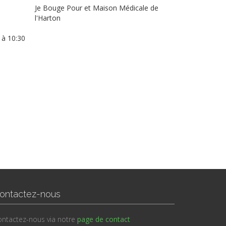
Je Bouge Pour et Maison Médicale de
l'Harton
 à 10:30
ontactez-nous
ntactez-nous via notre
page de contact