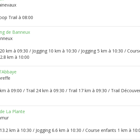
ainevaux
oop Trail à 08:00
ing de Banneux
anneux
20 km à 09:30 / Jogging 10 km à 10:30 / Jogging 5 km à 10:30 / Cours
 2.8 km à 10:00
 l'Abbaye
oreffe
 km à 09:00 / Trail 24 km à 09:30 / Trail 17 km à 09:30 / Trail Découve
 de La Plante
amur
13.2 km à 10:30 / Jogging 6.6 km à 10:30 / Course enfants 1 km à 10: