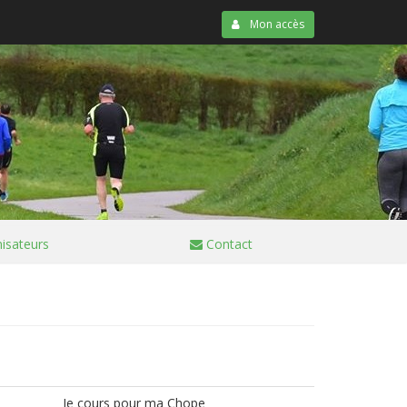
Mon accès
isateurs
Contact
Je cours pour ma Chope