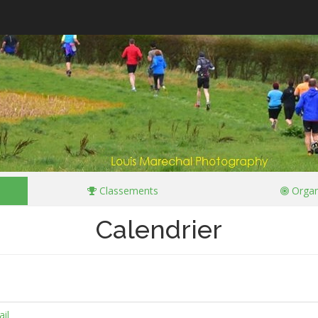
Classements
Organ
Calendrier
il