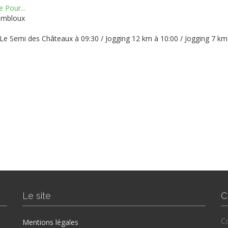
 Pour...
embloux
 Le Semi des Châteaux à 09:30 / Jogging 12 km à 10:00 / Jogging 7 km
Le site
C
Co
Mentions légales