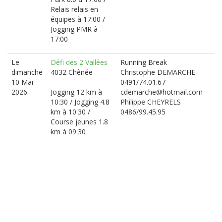
Relais relais en
équipes à 17:00 /
Jogging PMR à
17:00
Le
Défi des 2 Vallées
Running Break
dimanche
4032 Chênée
Christophe DEMARCHE
10 Mai
0491/74.01.67
2026
Jogging 12 km à
cdemarche@hotmail.com
10:30 / Jogging 4.8
Philippe CHEYRELS
km à 10:30 /
0486/99.45.95
Course jeunes 1.8
km à 09:30