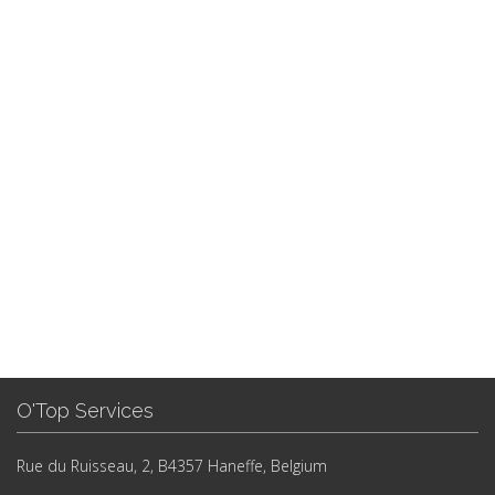
O'Top Services
Rue du Ruisseau, 2, B4357 Haneffe, Belgium