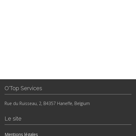
O'Top Services
Rue du Ruisseau, 2, B4357 Haneffe, Belgium
Le site
Mentions légales