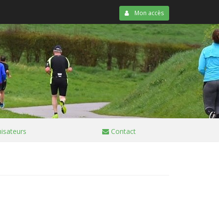
Mon accès
isateurs
Contact