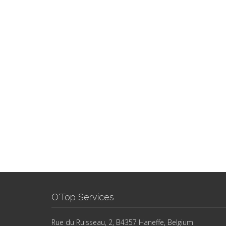
O'Top Services
Rue du Ruisseau, 2, B4357 Haneffe, Belgium