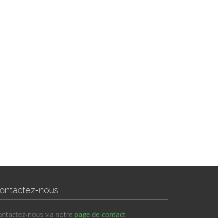
ontactez-nous
ntactez-nous via notre
page de contact