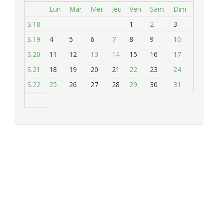
Lun
Mar
Mer
Jeu
Ven
Sam
Dim
S.18
1
2
3
S.19
4
5
6
7
8
9
10
S.20
11
12
13
14
15
16
17
S.21
18
19
20
21
22
23
24
S.22
25
26
27
28
29
30
31