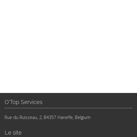
O'Top Services
Rue du Ruisseau, 2, B4357 Haneffe, Belgium
Le site